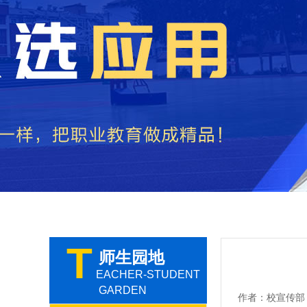
T
师生园地
EACHER-STUDENT
GARDEN
作者：校宣传部