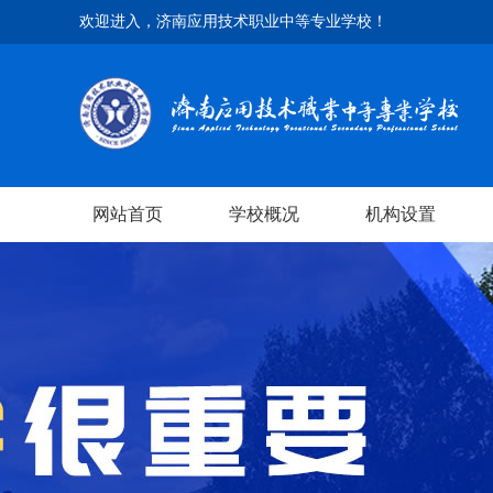
欢迎进入，济南应用技术职业中等专业学校！
网站首页
学校概况
机构设置