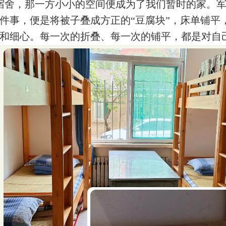
宿舍，那一方小小的空间便成为了我们暂时的家。
件事，便是将被子叠成方正的“豆腐块”，床单铺平
和细心。每一次的折叠、每一次的铺平，都是对自