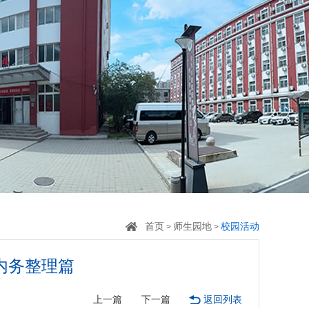
首页
师生园地
校园活动
>
>
内务整理篇
上一篇
下一篇
返回列表