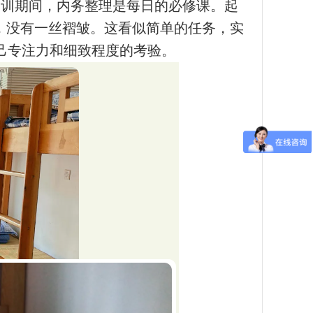
军训期间，内务整理是每日的必修课。起
，没有一丝褶皱。这看似简单的任务，实
己专注力和细致程度的考验。