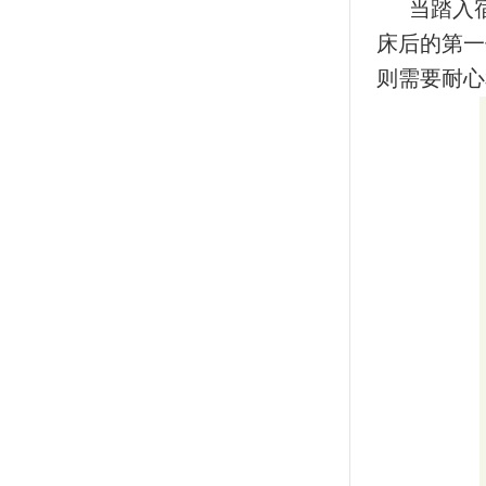
当踏入
床后的第一
则需要耐心