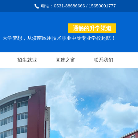
电话：0531-88686666 / 15650001777
通畅的升学渠道
大学梦想，从济南应用技术职业中等专业学校起航！
招生就业
党建之窗
联系我们