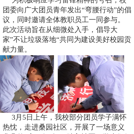
为积极响应学习雷锋精神的号召，校
团委向广大团员青年发出“弯腰行动”的倡
议，同时邀请全体教职员工一同参与。
此次活动旨在从细微处入手，倡导大
家”不让垃圾落地“共同为建设美好校园贡
献力量。
3月5日上午，我校部分团员学子满怀
热忱，走进桑园社区，开展了一场意义