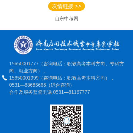
友情链接 >>
山东中考网
15650001777（咨询电话：职教高考本科方向、专科方
向、就业方向）
，
15650001999（咨询电话：职教高考本科方向）
，
0531—88686666（综合咨询）
合作及服务监督电话 0531—81167777