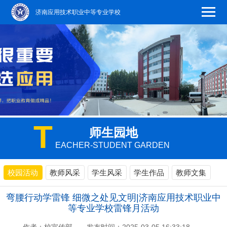
济南应用技术职业中等专业学校
T
师生园地
EACHER-STUDENT GARDEN
校园活动
教师风采
学生风采
学生作品
教师文集
弯腰行动学雷锋 细微之处见文明|济南应用技术职业中
等专业学校雷锋月活动