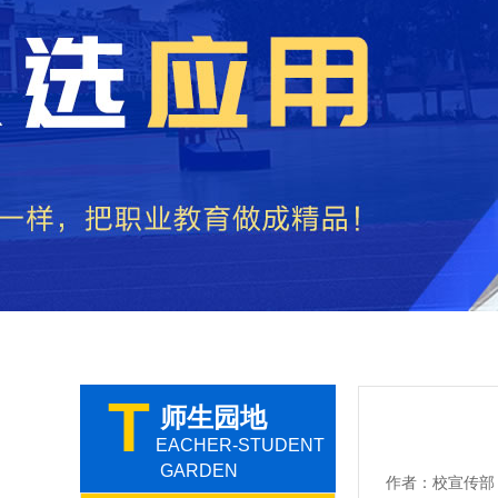
T
师生园地
EACHER-STUDENT
GARDEN
作者：校宣传部