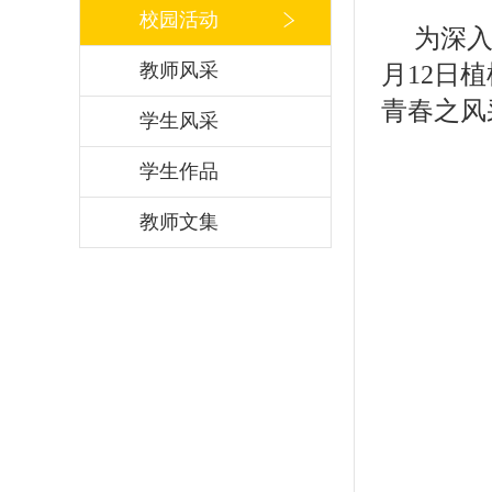
校园活动
为深入
教师风采
月12日
青春之风
学生风采
学生作品
教师文集