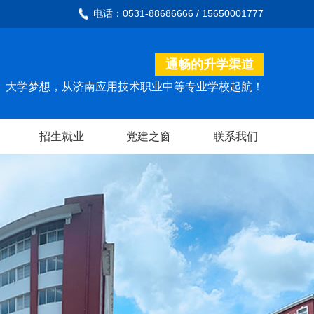
电话：0531-88686666 / 15650001777
通畅的升学渠道
大学梦想，从济南应用技术职业中等专业学校起航！
招生就业
党建之窗
联系我们