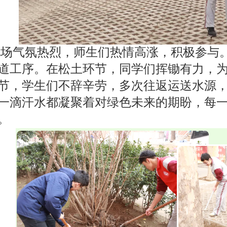
现场气氛热烈，师生们热情高涨，积极参与
道工序。在松土环节，同学们挥锄有力，
节，学生们不辞辛劳，多次往返运送水源
一滴汗水都凝聚着对绿色未来的期盼，每
。