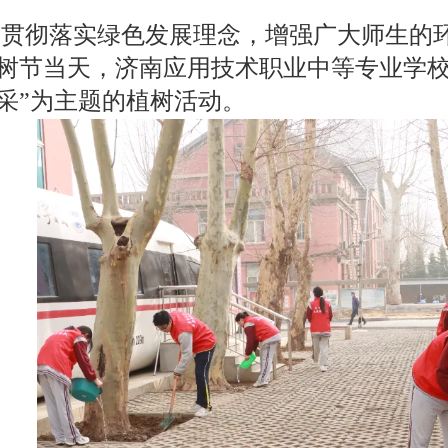
贯彻落实绿色发展理念，增强广大师生的
植树节当天，济南应用技术职业中等专业学
采”为主题的植树活动。