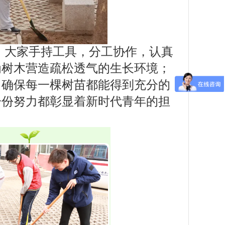
。大家手持工具，分工协作，认真
为树木营造疏松透气的生长环境；
，确保每一棵树苗都能得到充分的
一份努力都彰显着新时代青年的担