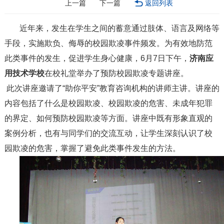
上一篇
下一篇
返回列表
近年来，发生在学生之间的蓄意通过肢体、语言及网络等
手段，实施欺负、侮辱的校园欺凌事件频发。为有效地防范
此类事件的发生，促进学生身心健康，6月7日下午，
济南应
用技术学校
在校礼堂举办了预防校园欺凌专题讲座。
此次讲座邀请了“助你平安”教育咨询机构的讲师主讲。讲座的
内容包括了什么是校园欺凌、校园欺凌的危害、未成年犯罪
的界定、如何预防校园欺凌等方面。讲座中既有形象直观的
案例分析，也有与同学们的交流互动，让学生深刻认识了校
园欺凌的危害，掌握了避免此类事件发生的方法。