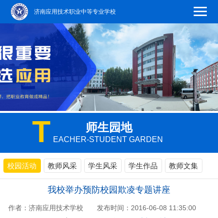
济南应用技术职业中等专业学校
T
师生园地
EACHER-STUDENT GARDEN
校园活动
教师风采
学生风采
学生作品
教师文集
我校举办预防校园欺凌专题讲座
作者：济南应用技术学校
发布时间：2016-06-08 11:35:00