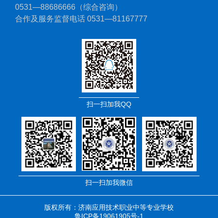
0531—88686666（综合咨询）
合作及服务监督电话 0531—81167777
扫一扫加我QQ
扫一扫加我微信
版权所有：济南应用技术职业中等专业学校
鲁ICP备19061905号-1