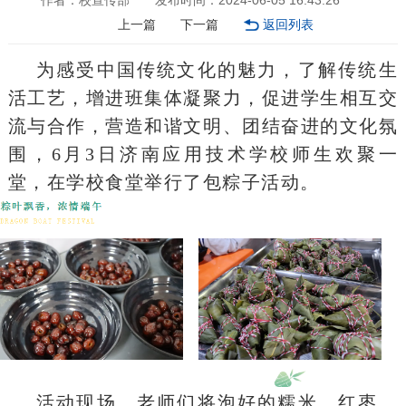
作者：校宣传部
发布时间：2024-06-05 16:43:26
上一篇
下一篇
返回列表
为感受中国传统文化的魅力，了解传统生
活工艺，增进班集体凝聚力，促进学生相互交
流与合作，营造和谐文明、团结奋进的文化氛
围，6月3日济南应用技术学校师生欢聚一
堂，在学校食堂举行了包粽子活动。
活动现场，老师们将泡好的糯米、红枣、