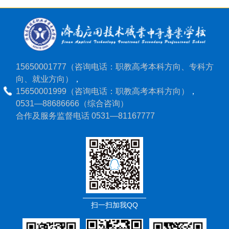
15650001777（咨询电话：职教高考本科方向、专科方
向、就业方向）
，
15650001999（咨询电话：职教高考本科方向）
，
0531—88686666（综合咨询）
合作及服务监督电话 0531—81167777
扫一扫加我QQ