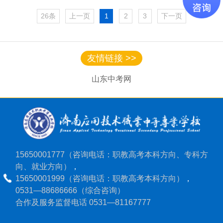
26条
上一页
1
2
3
下一页
友情链接 >>
山东中考网
15650001777（咨询电话：职教高考本科方向、专科方
向、就业方向）
，
15650001999（咨询电话：职教高考本科方向）
，
0531—88686666（综合咨询）
合作及服务监督电话 0531—81167777